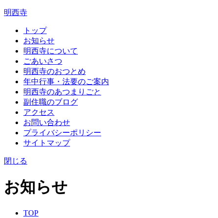
明西寺
トップ
お知らせ
明西寺について
ごあいさつ
明西寺のおつとめ
年中行事・法要のご案内
明西寺のあつまりごと
副住職のブログ
アクセス
お問い合わせ
プライバシーポリシー
サイトマップ
閉じる
お知らせ
TOP