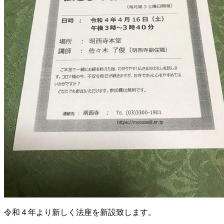
令和４年より新しく法座を新設致します。