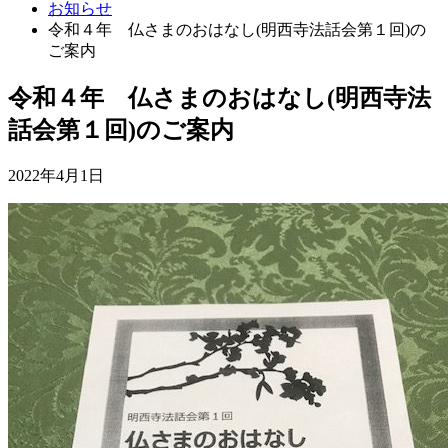
お知らせ
令和４年 仏さまのおはなし(明西寺法話会第１回)の
ご案内
令和４年 仏さまのおはなし(明西寺法
話会第１回)のご案内
2022年4月1日